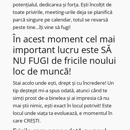
potențialul, dedicarea și forța. Ești încolțit de
toate privirile, meeting-urile deja se planifică
parcă singure pe calendar, totul se revarsă
peste tine…îți vine să fugi!
În acest moment cel mai
important lucru este SĂ
NU FUGI de fricile noului
loc de muncă!
Stai acolo unde ești, drept și cu încredere! Un
tip deștept mi-a spus odată, atunci când te
simți prost de-a binelea și ai impresia că nu
mai știi nimic, ești exact în locul potrivit! Este
locul unde viața ta evoluează, e momentul în
care CREȘTI.