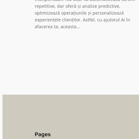
repetitive, dar oferă și analize predictive,
optimizează operațiunile și personalizează
experiențele clienților. Astfel, cu ajutorul Ai în
afacerea ta, aceasta…
Pages