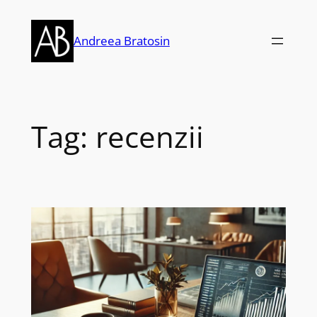
Skip
to
Andreea Bratosin
content
Tag:
recenzii